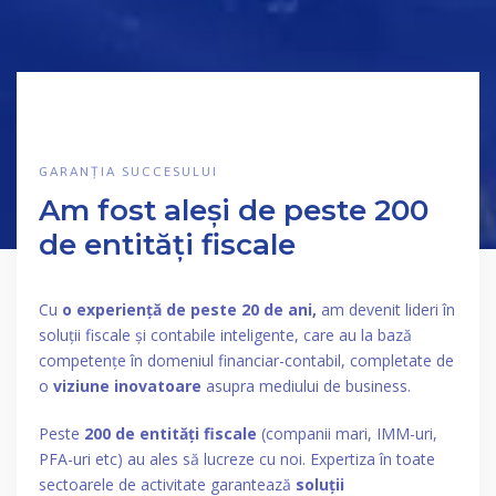
GARANȚIA SUCCESULUI
Am fost aleși de peste 200
de entități fiscale
Cu
o experiență de peste 20 de ani,
am devenit lideri în
soluții fiscale și contabile inteligente, care au la bază
competențe în domeniul financiar-contabil, completate de
o
viziune inovatoare
asupra mediului de business.
Peste
200 de entități fiscale
(companii mari, IMM-uri,
PFA-uri etc) au ales să lucreze cu noi. Expertiza în toate
sectoarele de activitate garantează
soluții