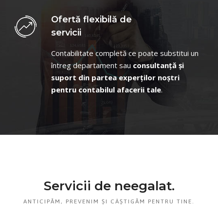
Ofertă flexibilă de
servicii
Contabilitate completă ce poate substitui un
întreg departament sau
consultanță și
suport din partea experților noștri
pentru contabilul afacerii tale
.
Servicii de neegalat.
ANTICIPĂM, PREVENIM ȘI CÂȘTIGĂM PENTRU TINE.