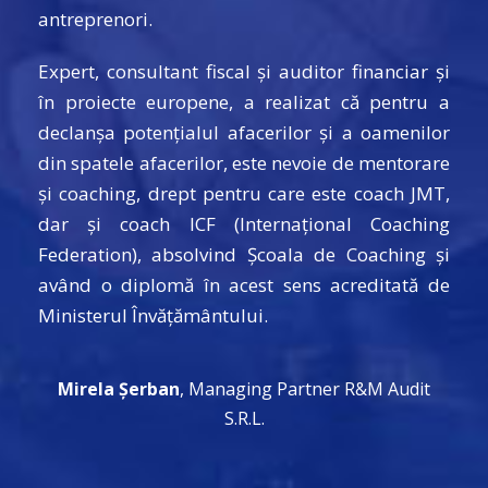
antreprenori.
Expert, consultant fiscal și auditor financiar și
în proiecte europene, a realizat că pentru a
declanșa potențialul afacerilor și a oamenilor
din spatele afacerilor, este nevoie de mentorare
și coaching, drept pentru care este coach JMT,
dar și coach ICF (Internațional Coaching
Federation), absolvind Școala de Coaching și
având o diplomă în acest sens acreditată de
Ministerul Învățământului.
Mirela Șerban
, Managing Partner R&M Audit
S.R.L.