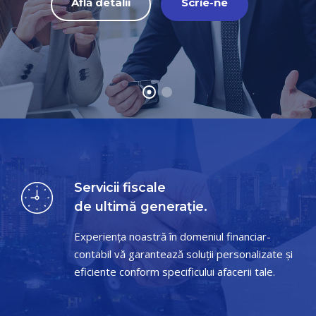
Află detalii
Scrie-ne
Servicii fiscale
de ultimă generație.
Experiența noastră în domeniul financiar-
contabil vă garantează soluții personalizate și
eficiente conform specificului afacerii tale.