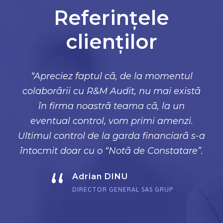
Referințele
clienților
“Am fost plãcut surprinsã de modul în
care a demarat colaborarea cu R&M
Audit. Sunt foarte deschişi în a
îmbunãtãţi lucrurile, iar experienţa pe
care consultanţii lor o au reflectă, în mod
clar, sutele de companii pentru care au
lucrat. Nu credeam că “principiul celor 4
ochi” poate sã fie atât de util, dar s-a
dovedit cã experienţa R&M Audit ne-a
ajutat sã scutim sume importante din