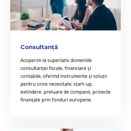
Consultanță
Acoperim la superlativ domeniile
consultanței fiscale, financiare și
contabile, oferind instrumente și soluții
pentru orice necesitate: start-up,
extindere, preluare de companii, proiecte
finanțate prin fonduri europene.