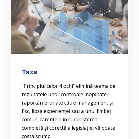
Taxe
“Principiul celor 4 ochi” elimină teama de
rezultatele unor controale inopinate,
raportări eronate către management și
fisc, lipsa experienței sau a unui limbaj
comun; carențele în cunoașterea
completă și corectă a legislației vă poate
costa scump.