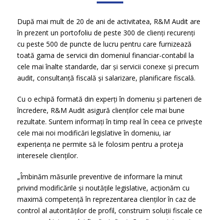
După mai mult de 20 de ani de activitatea, R&M Audit are
în prezent un portofoliu de peste 300 de clienți recurenți
cu peste 500 de puncte de lucru pentru care furnizează
toată gama de servicii din domeniul financiar-contabil la
cele mai înalte standarde, dar și servicii conexe și precum
audit, consultanță fiscală și salarizare, planificare fiscală.
Cu o echipă formată din experți în domeniu și parteneri de
încredere, R&M Audit asigură clienților cele mai bune
rezultate. Suntem informați în timp real în ceea ce privește
cele mai noi modificări legislative în domeniu, iar
experiența ne permite să le folosim pentru a proteja
interesele clienților.
„Îmbinăm măsurile preventive de informare la minut
privind modificările și noutățile legislative, acționăm cu
maximă competență în reprezentarea clienților în caz de
control al autorităților de profil, construim soluții fiscale ce