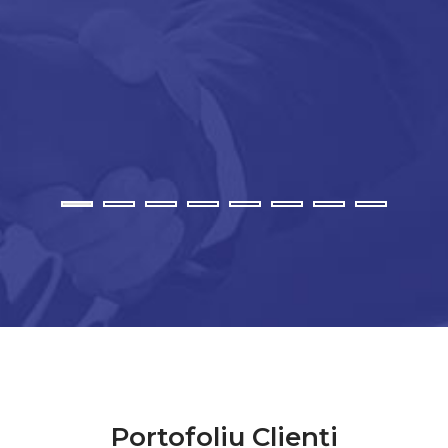
Portofoliu Clienți