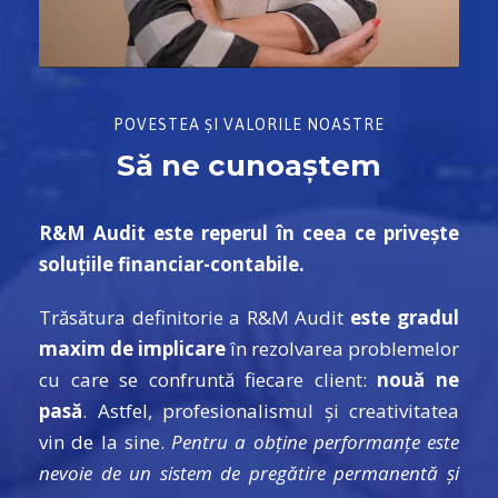
POVESTEA ȘI VALORILE NOASTRE
Să ne cunoaștem
R&M Audit este reperul în ceea ce privește
soluțiile financiar-contabile.
Trăsătura definitorie a R&M Audit
este gradul
maxim de implicare
în rezolvarea problemelor
cu care se confruntă fiecare client:
nouă ne
pasă
. Astfel, profesionalismul și creativitatea
vin de la sine.
Pentru a obține performanțe este
nevoie de un sistem de pregătire permanentă și