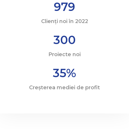
979
Clienți noi în 2022
300
Proiecte noi
35
%
Creșterea mediei de profit