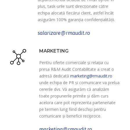
plus, task-urile sunt direcționate către
echipa alocată fiecărui client, astfel încât
asigurăm 100% garanția confidențialității.
salarizare@rmaudit.ro
MARKETING
Pentru oferte comerciale și relația cu
presa R&M Audit Contabilitate a creat o
adresă dedicată
marketing@rmaudit.ro
unde echipa de PR și comunicare va prelua
cererile dvs. Vă asigurăm că analizăm
toate propunerile primite și dăm curs
acelora care pot reprezenta parteneriate
pe termen lung fiind deschiși pentru
comunicare și beneficii reciproce.
marketing@rmaudit.ro