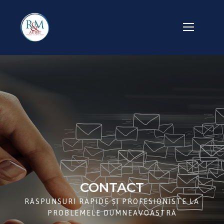
CONTACT
RĂSPUNSURI RAPIDE ȘI PROFESIONISTE LA
PROBLEMELE DUMNEAVOASTRĂ