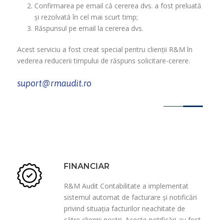
Confirmarea pe email că cererea dvs. a fost preluată
și rezolvată în cel mai scurt timp;
Răspunsul pe email la cererea dvs.
Acest serviciu a fost creat special pentru clienții R&M în
vederea reducerii timpului de răspuns solicitare-cerere.
suport@rmaudit.ro
FINANCIAR
R&M Audit Contabilitate a implementat
sistemul automat de facturare și notificări
privind situația facturilor neachitate de
către clienții noștri. Aceste notificări au fost