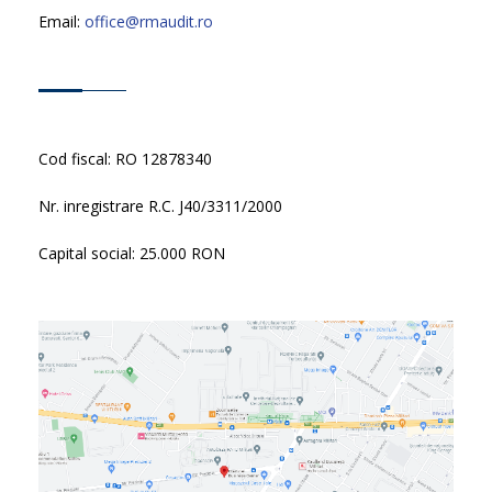
Email:
office@rmaudit.ro
Cod fiscal: RO 12878340
Nr. inregistrare R.C. J40/3311/2000
Capital social: 25.000 RON