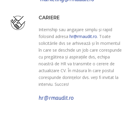
CARIERE
Internship sau angajare simplu și rapid
folosind adresa
hr@rmaudit.ro
. Toate
solicitările dvs se arhivează și în momentul
în care se deschide un Job care corespunde
cu pregătirea și aspirațiile dvs, echipa
noastră de HR va transmite o cerere de
actualizare CV. În măsura în care postul
corespunde dorințelor dvs. veți fi invitat la
interviu. Succes!
hr@rmaudit.ro