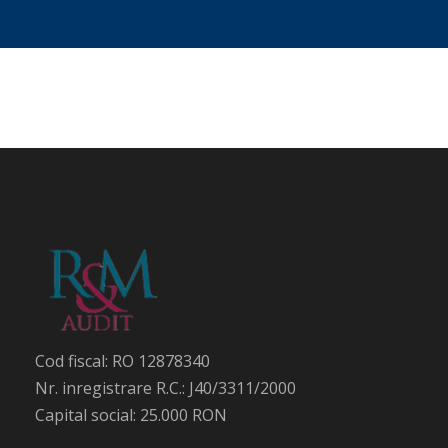
Cod fiscal: RO 12878340
Nr. inregistrare R.C.: J40/3311/2000
Capital social: 25.000 RON