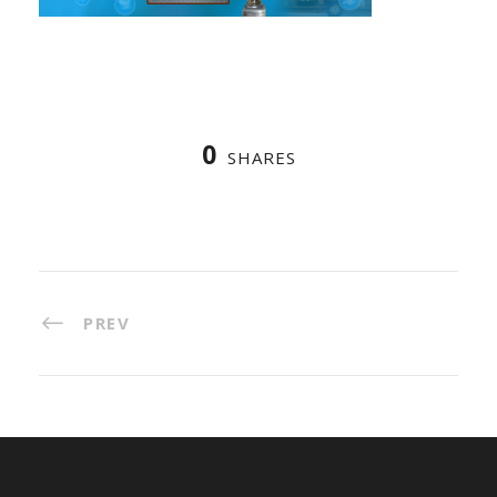
0
SHARES
PREV