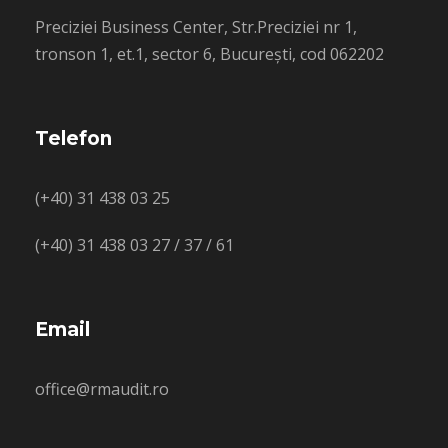
Preciziei Business Center, Str.Preciziei nr 1,
tronson 1, et.1, sector 6, București, cod 062202
Telefon
(+40) 31 438 03 25
(+40) 31 438 03 27 / 37 / 61
Email
office@rmaudit.ro