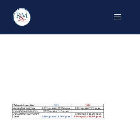
dobanzi si pena