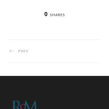
0
SHARES
PREV