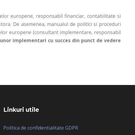
or europene, responsabil financiar, contabilitate si
stora. De asemenea, manualul de politici si proceduri
ctelor europene (consultant implementare, responsabil
 unor implementari cu succes din punct de vedere
Linkuri utile
Politica de confidentialitate GDPR