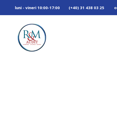
luni - vineri 10:00-17:00
(+40) 31 438 03 25
o
Consultant
Proiectelo