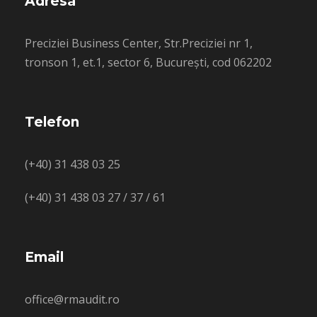
Adresa
Preciziei Business Center, Str.Preciziei nr 1,
tronson 1, et.1, sector 6, București, cod 062202
Telefon
(+40) 31 438 03 25
(+40) 31 438 03 27 / 37 / 61
Email
office@rmaudit.ro