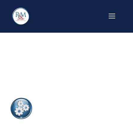
icon_consultanta