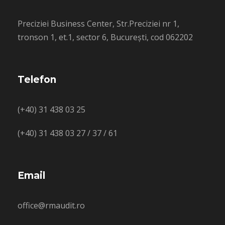
Preciziei Business Center, Str.Preciziei nr 1,
tronson 1, et.1, sector 6, București, cod 062202
Telefon
(+40) 31 438 03 25
(+40) 31 438 03 27 / 37 / 61
Email
office@rmaudit.ro