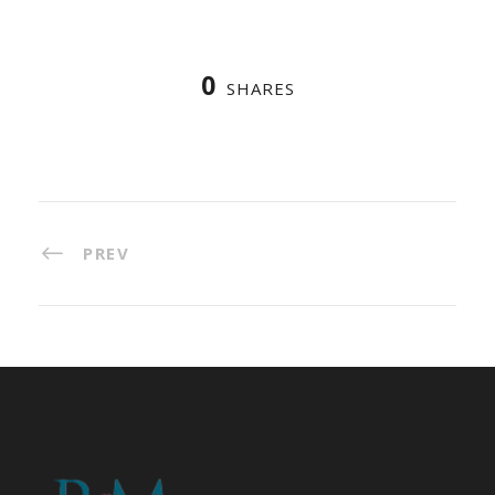
0
SHARES
PREV