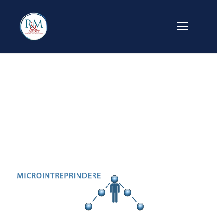
ico_micro