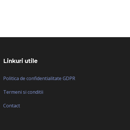
Linkuri utile
Politica de confidentialitate GDPR
Termeni si conditii
Contact