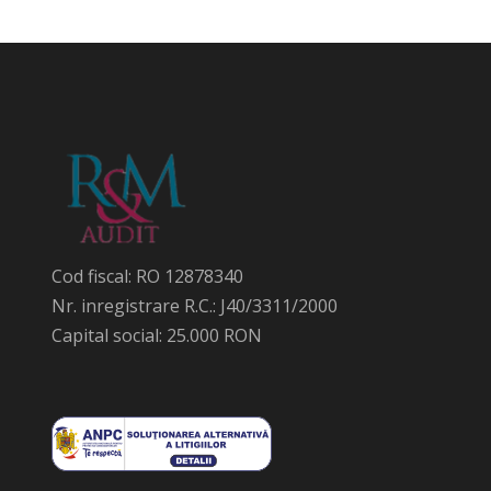
Cod fiscal: RO 12878340
Nr. inregistrare R.C.: J40/3311/2000
Capital social: 25.000 RON