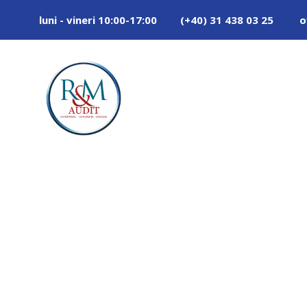
luni - vineri 10:00-17:00
(+40) 31 438 03 25
o
banner_sit