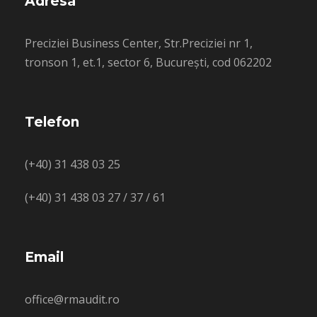
Adresa
Preciziei Business Center, Str.Preciziei nr 1,
tronson 1, et.1, sector 6, București, cod 062202
Telefon
(+40) 31 438 03 25
(+40) 31 438 03 27 / 37 / 61
Email
office@rmaudit.ro