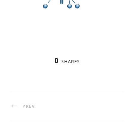
0
SHARES
PREV