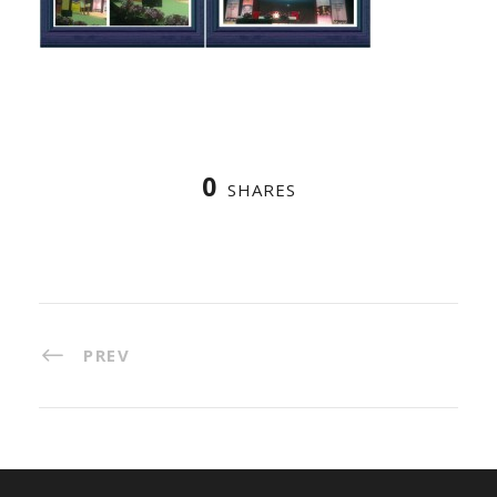
0
SHARES
PREV