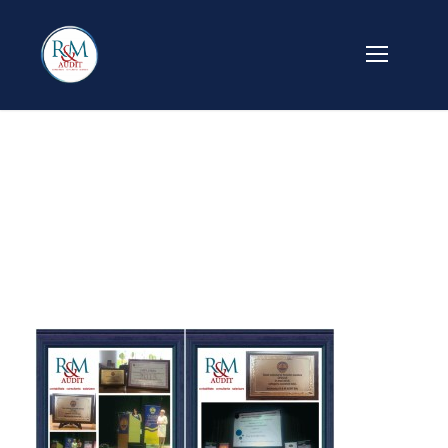
BeFunky Collage