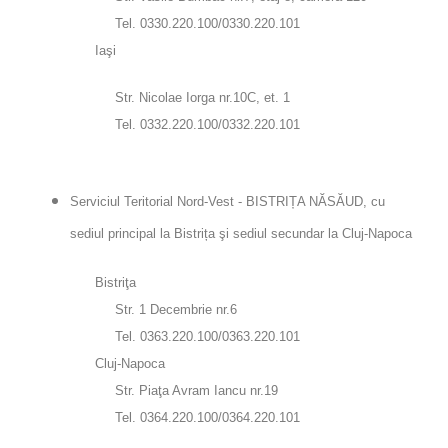
Tel. 0330.220.100/0330.220.101
Iaşi
Str. Nicolae Iorga nr.10C, et. 1
Tel. 0332.220.100/0332.220.101
Serviciul Teritorial Nord-Vest - BISTRIȚA NĂSĂUD, cu
sediul principal la Bistrița şi sediul secundar la Cluj-Napoca
Bistriţa
Str. 1 Decembrie nr.6
Tel. 0363.220.100/0363.220.101
Cluj-Napoca
Str. Piaţa Avram Iancu nr.19
Tel. 0364.220.100/0364.220.101