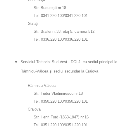
Str. Bucureşti nr.18
Tel. 0341.220.100/0341.220.101
Galaţi
Str. Brailei nr.33, etaj 5, camera 512
Tel. 0336.220.100/0336.220.101
Serviciul Teritorial Sud-Vest - DOLJ, cu sediul principal la
Râmnicu-Vâlcea şi sediul secundar la Craiova
Râmnicu-Vâlcea
Str. Tudor Vladimirescu nr.18
Tel. 0350.220.100/0350.220.101
Craiova
Str. Henri Ford (1863-1947) nr.16
Tel. 0351.220.100/0351.220.101