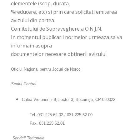
elementele (scop, durata,
%reducere, etc) si prin care solicitati emiterea
avizului din partea
Comitetului de Supraveghere a O.N.J.N.
In momentul publicarii normelor urmeaza sa va
informam asupra
documentelor necesare obtinerii avizului.
Oficiul Național pentru Jocuri de Noroc
Sediul Central
Calea Victoriei nr.9, sector 3, București, CP:030022
Tel. 031.225.62.02 / 031.225.62.00
Fax. 031.225.62.01
Servicii Teritoriale