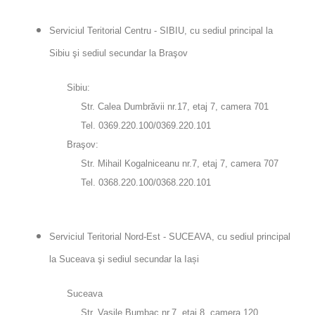
Serviciul Teritorial Centru - SIBIU, cu sediul principal la
Sibiu şi sediul secundar la Braşov
Sibiu:
Str. Calea Dumbrăvii nr.17, etaj 7, camera 701
Tel. 0369.220.100/0369.220.101
Braşov:
Str. Mihail Kogalniceanu nr.7, etaj 7, camera 707
Tel. 0368.220.100/0368.220.101
Serviciul Teritorial Nord-Est - SUCEAVA, cu sediul principal
la Suceava şi sediul secundar la Iași
Suceava
Str. Vasile Bumbac nr.7, etaj 8, camera 120