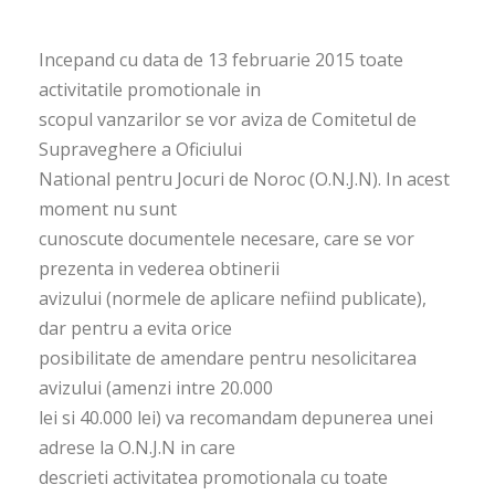
Incepand cu data de 13 februarie 2015 toate
activitatile promotionale in
scopul vanzarilor se vor aviza de Comitetul de
Supraveghere a Oficiului
National pentru Jocuri de Noroc (O.N.J.N). In acest
moment nu sunt
cunoscute documentele necesare, care se vor
prezenta in vederea obtinerii
avizului (normele de aplicare nefiind publicate),
dar pentru a evita orice
posibilitate de amendare pentru nesolicitarea
avizului (amenzi intre 20.000
lei si 40.000 lei) va recomandam depunerea unei
adrese la O.N.J.N in care
descrieti activitatea promotionala cu toate