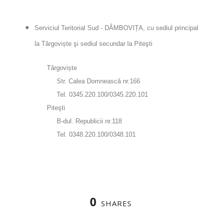
Serviciul Teritorial Sud - DÂMBOVIȚA, cu sediul principal
la Târgoviște şi sediul secundar la Piteşti
Târgoviște
Str. Calea Domnească nr.166
Tel. 0345.220.100/0345.220.101
Piteşti
B-dul. Republicii nr.118
Tel. 0348.220.100/0348.101
0
SHARES