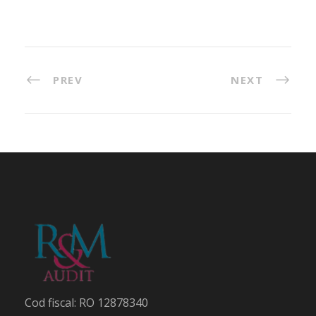
PREV
NEXT
Cod fiscal: RO 12878340