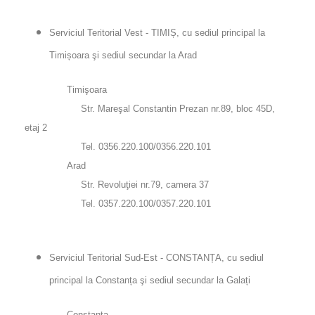
Serviciul Teritorial Vest - TIMIȘ, cu sediul principal la
Timișoara şi sediul secundar la Arad
Timişoara
Str. Mareşal Constantin Prezan nr.89, bloc 45D,
etaj 2
Tel. 0356.220.100/0356.220.101
Arad
Str. Revoluţiei nr.79, camera 37
Tel. 0357.220.100/0357.220.101
Serviciul Teritorial Sud-Est - CONSTANȚA, cu sediul
principal la Constanța şi sediul secundar la Galați
Constanţa