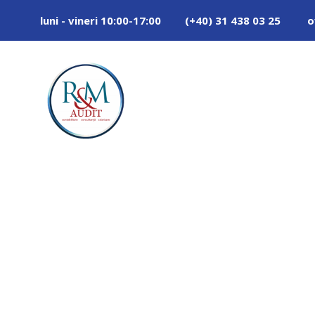
luni - vineri 10:00-17:00
(+40) 31 438 03 25
o
3.2