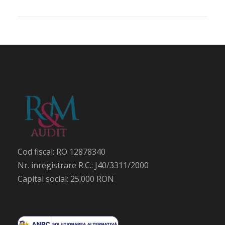
Cod fiscal: RO 12878340
Nr. inregistrare R.C.: J40/3311/2000
Capital social: 25.000 RON