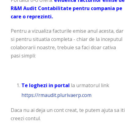
Portalul ti-o ofera:
evidenta facturilor emise de
R&M Audit Contabilitate pentru compania pe
care o reprezinti.
Pentru a vizualiza facturile emise anul acesta, dar
si pentru situatia completa - chiar de la inceputul
colaborarii noastre, trebuie sa faci doar cativa
pasi simpli:
Te loghezi in portal
la urmatorul link
https://rmaudit.plurivaerp.com
Daca nu ai deja un cont creat, te putem ajuta sa iti
creezi contul.