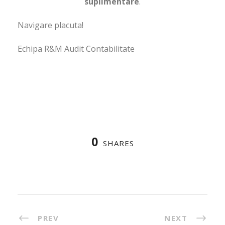
suplimentare
.
Navigare placuta!
Echipa R&M Audit Contabilitate
0
SHARES
PREV
NEXT