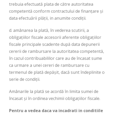
trebuia efectuată plata de către autoritatea
competentă conform contractului de finanţare şi
data efectuării plăţii, in anumite condiţii.
d. amânarea la plată, în vederea scutirii, a
obligaţiilor fiscale accesorii aferente obligaţiilor
fiscale principale scadente după data depunerii
cererii de rambursare la autoritatea competentă,
în cazul contribuabililor care au de încasat sume
ca urmare a unei cereri de rambursare cu
termenul de plată depăşit, dacă sunt îndeplinite o
serie de condiţii.
Amânarile la plată se acordă în limita sumei de
încasat şi în ordinea vechimii obligaţiilor fiscale.
Pentru a vedea daca va incadrati in conditiile