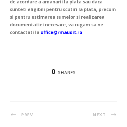
de acordare a amanarii la plata sau daca
sunteti eligibili pentru scutiri la plata, precum
si pentru estimarea sumelor si realizarea
documentatiei necesare, va rugam sa ne
contactati la
office@rmaudit.ro
0
SHARES
PREV
NEXT