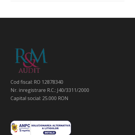
Cod fiscal: RO 12878340
Nr. inregistrare R.C.: J40/3311/2000
Capital social: 25.000 RON