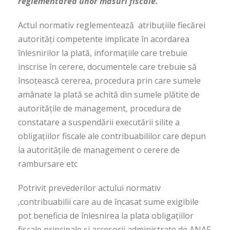
reglementarea unor măsuri fiscale
.
Actul normativ reglementează atribuţiile fiecărei
autorităţi competente implicate în acordarea
înlesnirilor la plată, informaţiile care trebuie
inscrise în cerere, documentele care trebuie să
însoţească cererea, procedura prin care sumele
amânate la plată se achită din sumele plătite de
autorităţile de management, procedura de
constatare a suspendării executării silite a
obligaţiilor fiscale ale contribuabililor care depun
la autorităţile de management o cerere de
rambursare etc
Potrivit prevederilor actului normativ
,contribuabilii care au de încasat sume exigibile
pot beneficia de înlesnirea la plata obligaţiilor
fiscale principale şi accesorii administrate de ANAF