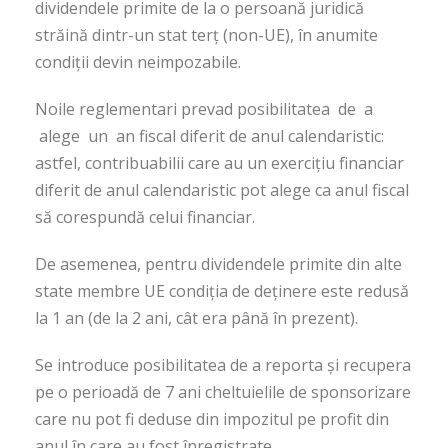
dividendele primite de la o persoană juridică
străină dintr-un stat terţ (non-UE), în anumite
condiţii devin neimpozabile.
Noile reglementari prevad posibilitatea de a
alege un an fiscal diferit de anul calendaristic:
astfel, contribuabilii care au un exerciţiu financiar
diferit de anul calendaristic pot alege ca anul fiscal
să corespundă celui financiar.
De asemenea, pentru dividendele primite din alte
state membre UE condiţia de deţinere este redusă
la 1 an (de la 2 ani, cât era până în prezent).
Se introduce posibilitatea de a reporta şi recupera
pe o perioadă de 7 ani cheltuielile de sponsorizare
care nu pot fi deduse din impozitul pe profit din
anul în care au fost înregistrate.