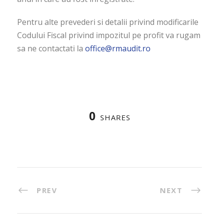
Pentru alte prevederi si detalii privind modificarile
Codului Fiscal privind impozitul pe profit va rugam
sa ne contactati la
office@rmaudit.ro
0
SHARES
PREV
NEXT