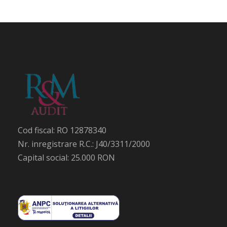
Cod fiscal: RO 12878340
Nr. inregistrare R.C.: J40/3311/2000
Capital social: 25.000 RON