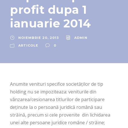
profit dupa 1
ianuarie 2014
NOIEMBRIE 20, 2013
ADMIN
ARTICOLE
0
Anumite venituri specifice societăţilor de tip
holding nu se impoziteaza: veniturile din
vânzarea/cesionarea titlurilor de participare
deţinute la o persoană juridică română sau
străină, precum si cele provenite din lichidarea
unei alte persoane juridice române / străine;