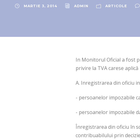
MARTIE 3, 2014
ADMIN
ARTICOLE
In Monitorul Oficial a fost 
privire la TVA carese aplică 
A. Inregistrarea din oficiu i
- persoanelor impozabile ca
- persoanelor impozabile da
Înregistrarea din oficiu în 
contribuabilului prin decizi