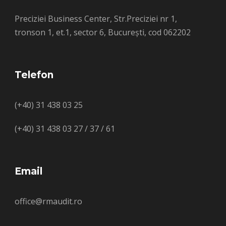
Preciziei Business Center, Str.Preciziei nr 1,
tronson 1, et.1, sector 6, București, cod 062202
Telefon
(+40) 31 438 03 25
(+40) 31 438 03 27 / 37 / 61
Email
office@rmaudit.ro