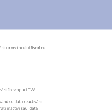
ciu a vectorului fiscal cu
rării în scopuri TVA
ând cu data reactivării
raţi inactivi sau data