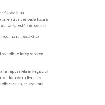
ă fiscală luna
 care au ca perioadă fiscală
e bunuri/prestări de servicii
 persoana respectivă se
 să solicite înregistrarea
oana impozabila în Registrul
procedura de radiere din
abile care aplică sistemul