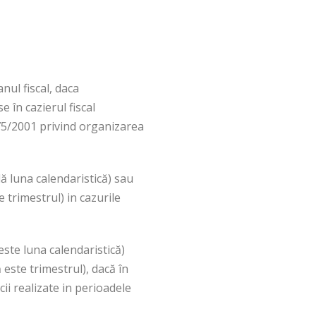
nul fiscal, daca
 în cazierul fiscal
. 75/2001 privind organizarea
lă luna calendaristică) sau
 trimestrul) in cazurile
este luna calendaristică)
 este trimestrul), dacă în
cii realizate in perioadele