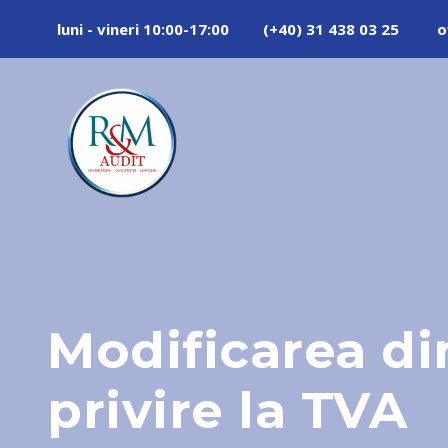
luni - vineri 10:00-17:00
(+40) 31 438 03 25
o
Modificarea din
privire la TVA