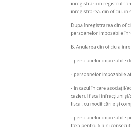
înregistrării în registrul co
înregistrarea, din oficiu, în
După înregistrarea din ofici
persoanelor impozabile înre
B. Anularea din oficiu a inre
- persoanelor impozabile de
- persoanelor impozabile af
- în cazul în care asociaţii
cazierul fiscal infracţiuni 
fiscal, cu modificările şi com
- persoanelor impozabile pe
taxă pentru 6 luni consecuti