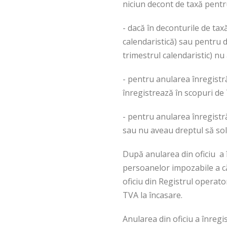
niciun decont de taxă pentr
- dacă în deconturile de tax
calendaristică) sau pentru 
trimestrul calendaristic) nu a
- pentru anularea înregistr
înregistrează în scopuri de
- pentru anularea înregistră
sau nu aveau dreptul să sol
După anularea din oficiu a î
persoanelor impozabile a că
oficiu din Registrul operato
TVA la încasare.
Anularea din oficiu a înregis