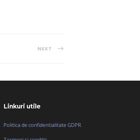
NEXT
Linkuri utile
Politica de confidentialitate GDPR
Termeni si conditii