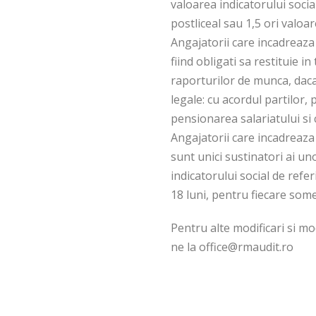
valoarea indicatorului soci
postliceal sau 1,5 ori valoa
Angajatorii care incadreaza 
fiind obligati sa restituie 
raporturilor de munca, daca
legale: cu acordul partilor,
pensionarea salariatului si 
Angajatorii care incadreaza
sunt unici sustinatori ai u
indicatorului social de refe
18 luni, pentru fiecare som
Pentru alte modificari si mod
ne la office@rmaudit.ro