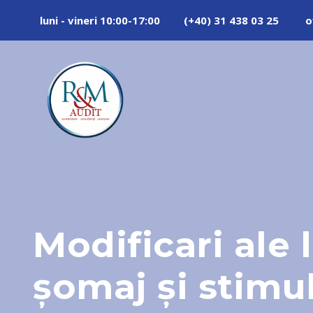
luni - vineri 10:00-17:00
(+40) 31 438 03 25
o
Modificari ale 
şomaj şi stimu