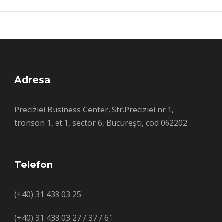
Adresa
Preciziei Business Center, Str.Preciziei nr 1,
tronson 1, et.1, sector 6, București, cod 062202
Telefon
(+40) 31 438 03 25
(+40) 31 438 03 27 / 37 / 61