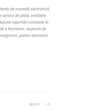
 emitente de monedă electronică,
 servicii de plată, entităţile
depune raportări contabile la
lă a României, respectiv de
reasigurare, pentru domeniul
NEXT