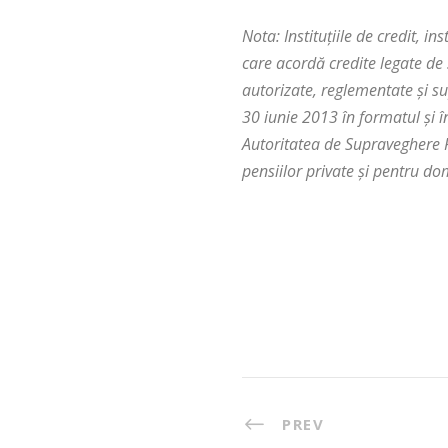
Nota: Instituţiile de credit, in
care acordă credite legate de se
autorizate, reglementate şi s
30 iunie 2013 în formatul şi 
Autoritatea de Supraveghere 
pensiilor private şi pentru dom
PREV