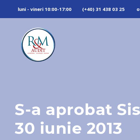
luni - vineri 10:00-17:00
(+40) 31 438 03 25
o
S-a aprobat Si
30 iunie 2013