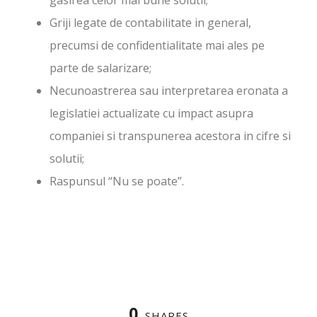
gasirea celor mai bune solutii;
Griji legate de contabilitate in general,
precumsi de confidentialitate mai ales pe
parte de salarizare;
Necunoastrerea sau interpretarea eronata a
legislatiei actualizate cu impact asupra
companiei si transpunerea acestora in cifre si
solutii;
Raspunsul “Nu se poate”.
0
SHARES