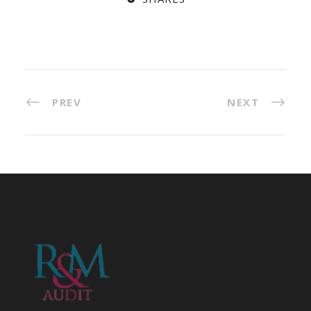
PREV
NEXT