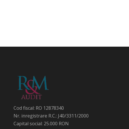
Cod fiscal: RO 12878340
Nr. inregistrare R.C.: J40/3311/2000
Capital social: 25.000 RON