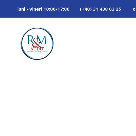
luni - vineri 10:00-17:00
(+40) 31 438 03 25
o
Category
INFORMATII UTILE