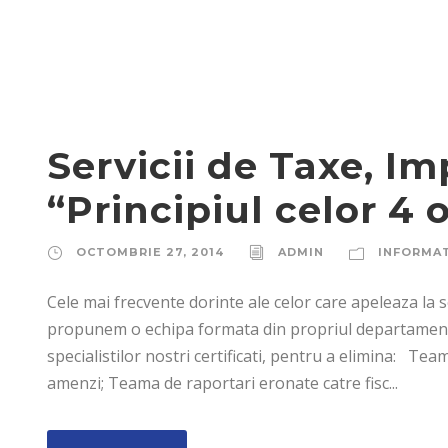
Servicii de Taxe, Imp
“Principiul celor 4 
OCTOMBRIE 27, 2014
ADMIN
INFORMAT
Cele mai frecvente dorinte ale celor care apeleaza la ser
propunem o echipa formata din propriul departament d
specialistilor nostri certificati, pentru a elimina: Te
amenzi; Teama de raportari eronate catre fisc...