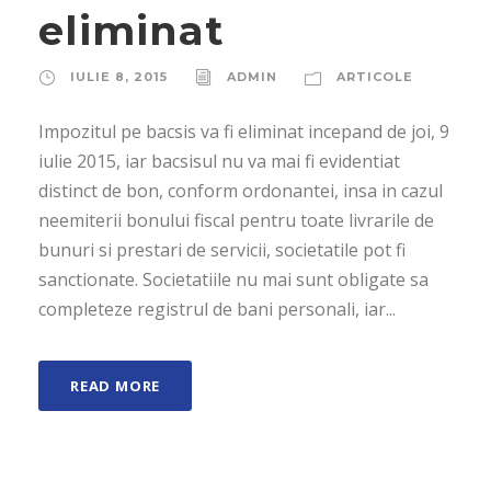
eliminat
IULIE 8, 2015
ADMIN
ARTICOLE
Impozitul pe bacsis va fi eliminat incepand de joi, 9
iulie 2015, iar bacsisul nu va mai fi evidentiat
distinct de bon, conform ordonantei, insa in cazul
neemiterii bonului fiscal pentru toate livrarile de
bunuri si prestari de servicii, societatile pot fi
sanctionate. Societatiile nu mai sunt obligate sa
completeze registrul de bani personali, iar...
READ MORE