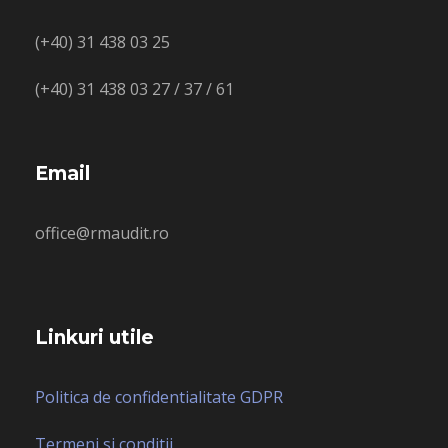
(+40) 31 438 03 25
(+40) 31 438 03 27 / 37 / 61
Email
office@rmaudit.ro
Linkuri utile
Politica de confidentialitate GDPR
Termeni si conditii