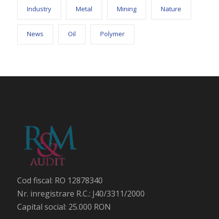
Industry
Metal
Mining
Nature
News
Oil
Polymer
Cod fiscal: RO 12878340
Nr. inregistrare R.C.: J40/3311/2000
Capital social: 25.000 RON