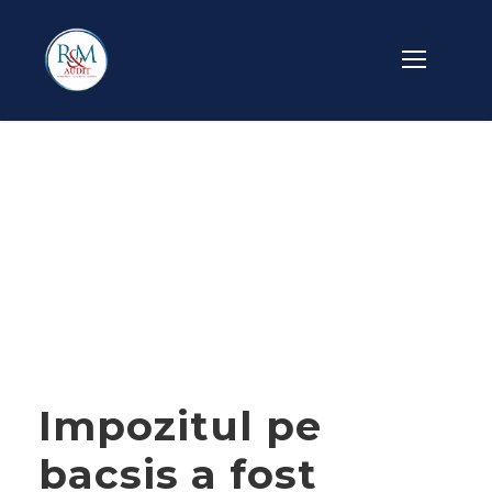
Day
IULIE 8, 2015
Impozitul pe
bacsis a fost