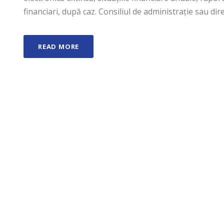
financiari, după caz. Consiliul de administraţie sau dir
READ MORE