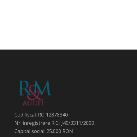
Cod fiscal: RO 12878340
Nr. inregistrare R.C.: J40/3311/2000
Capital social: 25.000 RON