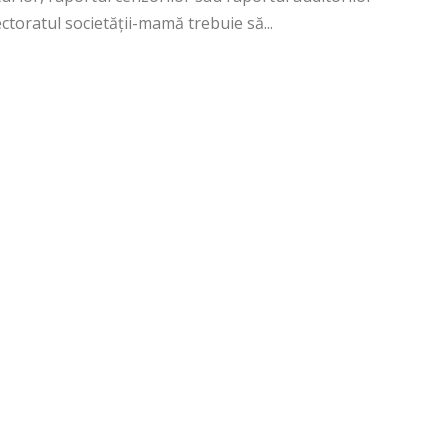
ectoratul societăţii-mamă trebuie să...