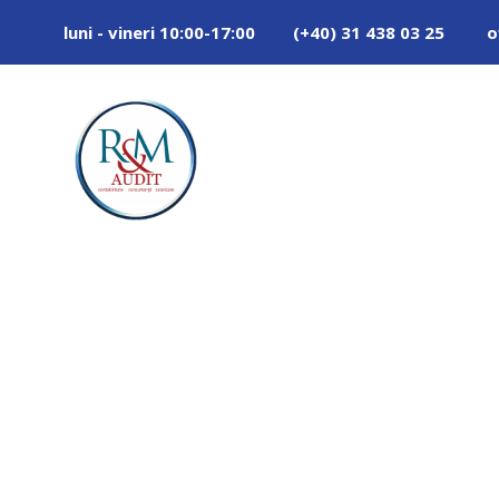
luni - vineri 10:00-17:00
(+40) 31 438 03 25
o
Day
MAI 27, 2013