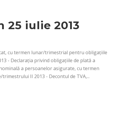
 25 iulie 2013
stat, cu termen lunar/trimestrial pentru obligaţiile
13 - Declaraţia privind obligaţiile de plată a
ţa nominală a persoanelor asigurate, cu termen
e/trimestrului II 2013 - Decontul de TVA,...