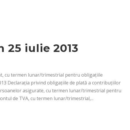
 25 iulie 2013
at, cu termen lunar/trimestrial pentru obligaţiile
013 Declaraţia privind obligaţiile de plată a contribuţiilor
persoanelor asigurate, cu termen lunar/trimestrial pentru
contul de TVA, cu termen lunar/trimestrial,...