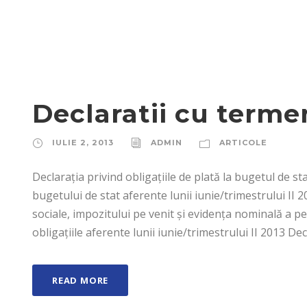
Declaratii cu termen
IULIE 2, 2013
ADMIN
ARTICOLE
Declaraţia privind obligaţiile de plată la bugetul de st
bugetului de stat aferente lunii iunie/trimestrului II 2
sociale, impozitului pe venit şi evidenţa nominală a 
obligaţiile aferente lunii iunie/trimestrului II 2013 De
READ MORE