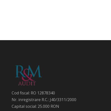
Cod fiscal: RO 12878340
Nr. inregistrare R.C.: J40/3311/2000
Capital social: 25.000 RON