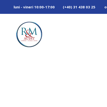
luni - vineri 10:00-17:00
(+40) 31 438 03 25
o
Day
IULIE 2, 2013