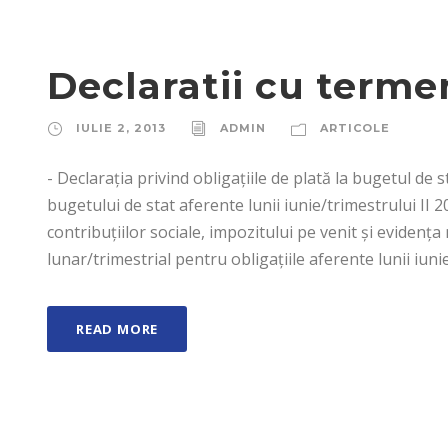
Declaratii cu termen
IULIE 2, 2013
ADMIN
ARTICOLE
- Declaraţia privind obligaţiile de plată la bugetul de 
bugetului de stat aferente lunii iunie/trimestrului II 20
contribuţiilor sociale, impozitului pe venit şi eviden
lunar/trimestrial pentru obligaţiile aferente lunii iuni
READ MORE