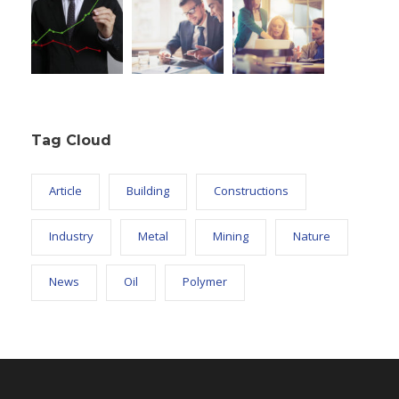
Tag Cloud
Article
Building
Constructions
Industry
Metal
Mining
Nature
News
Oil
Polymer