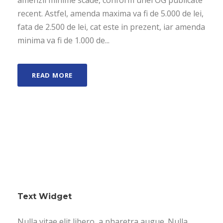
amenzii minime scade, conform unei OG publicate
recent. Astfel, amenda maxima va fi de 5.000 de lei,
fata de 2.500 de lei, cat este in prezent, iar amenda
minima va fi de 1.000 de...
READ MORE
Text Widget
Nulla vitae elit libero, a pharetra augue. Nulla