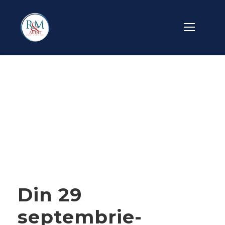
Day
SEPTEMBRIE 5, 2013
Din 29
septembrie-